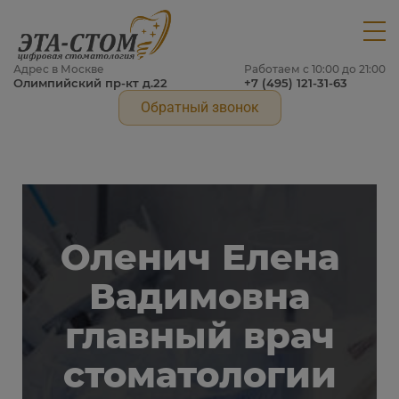
Адрес в Москве
Работаем с 10:00 до 21:00
Олимпийский пр-кт д.22
+7 (495) 121-31-63
Обратный звонок
Оленич Елена
Вадимовна
главный врач
стоматологии