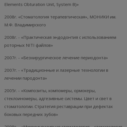
Elements Obturation Unit, System B)»
2008г. «Стоматология терапевтическая», МОНИКИ им.
М.Ф. Владимирского
2008г. - «Практическая эндодонтия с использованием
роторных NITI файлов»
2007г. - «Безхирургическое лечение периодонта»
2007г. - «Традиционные и лазерные технологии в
лечении пародонта»
2005г. - «Композиты, компомеры, ормокеры,
стеклоиномеры, адгезивные системы. Цвет и свет в
стоматологии. Стратегия реставрации при дефектах
боковых передних зубов»
2005г. - «Микроинвазивная стоматология – стоматология