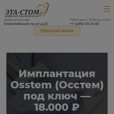
Адрес в Москве
Работаем с 10:00 до 21:00
Олимпийский пр-кт д.22
+7 (495) 121-31-63
Обратный звонок
Имплантация
Osstem (Осстем)
под ключ —
18.000 ₽