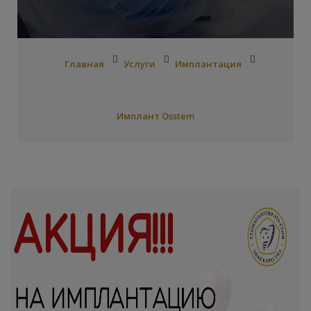
Главная
Услуги
Имплантация
Имплант Osstem