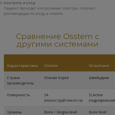
Контроль и уход
Пациент проходит контрольные осмотры, получает
рекомендации по уходу и гигиене.
Сравнение Osstem с
другими системами
Характеристика
Osstem
Straumann
Страна-
Южная Корея
Швейцария
производитель
Поверхность
SA
SLActive
(пескоструй+кислота)
(гидрофильная
Уровень
Bone / Gingiva level
Bone level