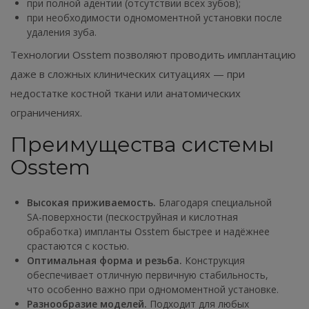
при полной адентии (отсутствии всех зубов);
при необходимости одномоментной установки после
удаления зуба.
Технологии Osstem позволяют проводить имплантацию
даже в сложных клинических ситуациях — при
недостатке костной ткани или анатомических
ограничениях.
Преимущества системы
Osstem
Высокая приживаемость.
Благодаря специальной
SA-поверхности (пескоструйная и кислотная
обработка) импланты Osstem быстрее и надёжнее
срастаются с костью.
Оптимальная форма и резьба.
Конструкция
обеспечивает отличную первичную стабильность,
что особенно важно при одномоментной установке.
Разнообразие моделей.
Подходит для любых