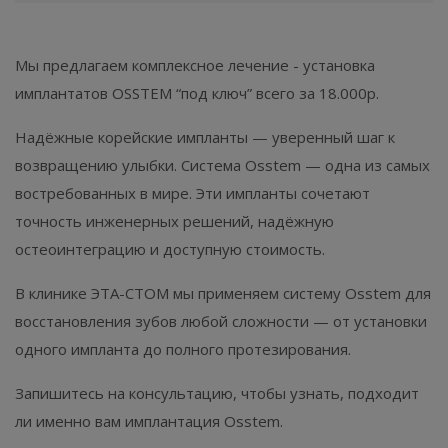
Мы предлагаем комплексное лечение - установка
имплантатов OSSTEM “под ключ” всего за 18.000р.
Надёжные корейские импланты — уверенный шаг к
возвращению улыбки. Система Osstem — одна из самых
востребованных в мире. Эти импланты сочетают
точность инженерных решений, надёжную
остеоинтеграцию и доступную стоимость.
В клинике ЭТА-СТОМ мы применяем систему Osstem для
восстановления зубов любой сложности — от установки
одного импланта до полного протезирования.
Запишитесь на консультацию, чтобы узнать, подходит
ли именно вам имплантация Osstem.