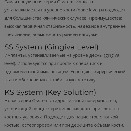
Самая популярная серия Osstem. Имплант
устанавливается на уровне кости (bone level) и подходит
для большинства клинических случаев. Преимущества:
высокая первичная стабильность, надёжное внутреннее
соединение, возможность ранней нагрузки.
SS System (Gingiva Level)
Импланты, устанавливаемые на уровне десны (gingiva
level). Используются при простых операциях и
одномоментной имплантации. Упрощают хирургический
этап и обеспечивают стабильную эстетику.
KS System (Key Solution)
Новая серия Osstem с гидрофильной поверхностью,
ускоряющей процесс приживления даже при сложных
костных условиях. Подходит для пациентов с тонкой
костью, остеопорозом или при дефиците объёма кости.