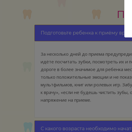
По
Подготовьте ребенка к приёму врач
За несколько дней до приема предупредит
идёте посчитать зубки, посмотреть их и 
дороге в более значимое для ребенка мес
только положительные эмоции и не показ
мультфильмов, книг или ролевых игр. Заб
к врачу», «если не будешь чистить зубы,
напряжение на приеме.
С какого возраста необходимо начат