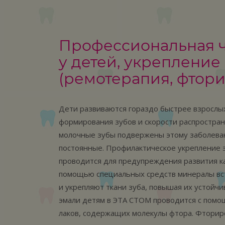
Профессиональная ч
у детей, укрепление
(ремотерапия, фтор
Дети развиваются гораздо быстрее взрослых
формирования зубов и скорости распростран
молочные зубы подвержены этому заболева
постоянные. Профилактическое укрепление э
проводится для предупреждения развития ка
помощью специальных средств минералы вс
и укрепляют ткани зуба, повышая их устойчи
эмали детям в ЭТА СТОМ проводится с помо
лаков, содержащих молекулы фтора. Фторир