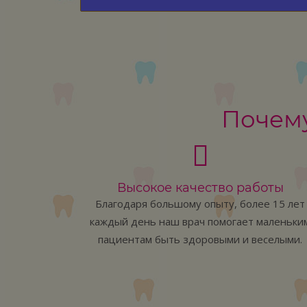
Почему
ия
Высокое качество работы
ариеса.
Благодаря большому опыту, более 15 лет
ормашины.
каждый день наш врач помогает маленьки
пациентам быть здоровыми и веселыми.