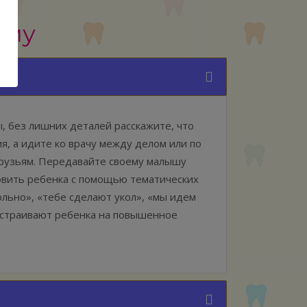
ёму
ы, без лишних деталей расскажите, что
я, а идите ко врачу между делом или по
 друзьям. Передавайте своему малышу
овить ребенка с помощью тематических
ольно», «тебе сделают укол», «мы идем
настраивают ребенка на повышенное