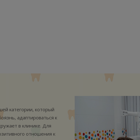
шей категории, который
оязнь, адаптироваться к
кружает в клинике. Для
озитивного отношения к