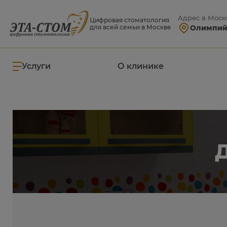
Адрес в Моск
Цифровая стоматология
для всей семьи в Москве
Олимпийс
Услуги
О клинике