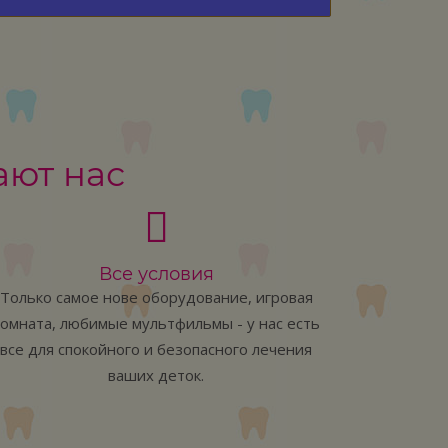
ают нас
Все условия
Европе
Только самое нове оборудование, игровая
Только
комната, любимые мультфильмы - у нас есть
методы л
все для спокойного и безопасного лечения
ваших деток.