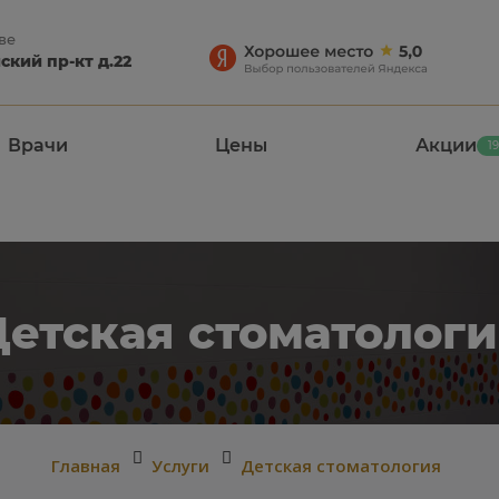
ве
кий пр-кт д.22
Врачи
Цены
Акции
19
Детская стоматологи
Главная
Услуги
Детская стоматология