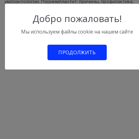
имплантологии. Периимплантит: причины, профилактика,
лечение”, 2017
Добро пожаловать!
Мы используем файлы cookie на нашем сайте
Видеоотзывы
ПРОДОЛЖИТЬ