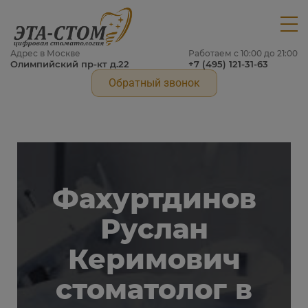
Адрес в Москве
Работаем с 10:00 до 21:00
Олимпийский пр-кт д.22
+7 (495) 121-31-63
Обратный звонок
Фахуртдинов
Руслан
Керимович
стоматолог в