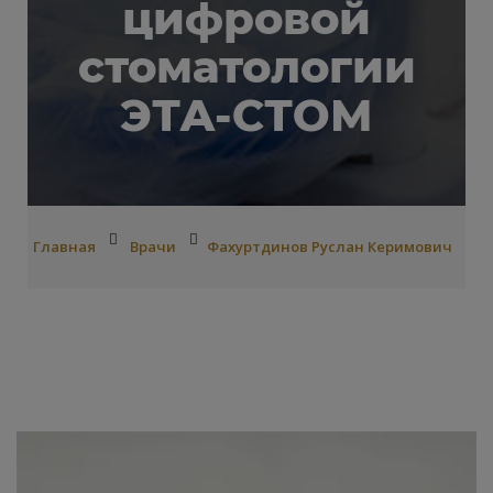
цифровой
стоматологии
ЭТА-СТОМ
Главная
Врачи
Фахуртдинов Руслан Керимович