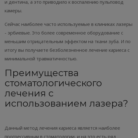
и дентина, а это приводило к воспалению пульповод
камеры. ⁣⁣⠀
Сейчас наиболее часто используемые в клиниках лазеры
- эрбиевые. Это более современное оборудование с
меньшим отрицательным эффектом на ткани зуба. И по
итогу вы получаете безболезненное лечение кариеса с
минимальной травматичностью.⁣⁣⠀
Преимущества
стоматологического
лечения с
использованием лазера?
⁣⁣⠀
Данный метод лечения кариеса является наиболее
прогрессивным в стоматологии, и на это есть ряд