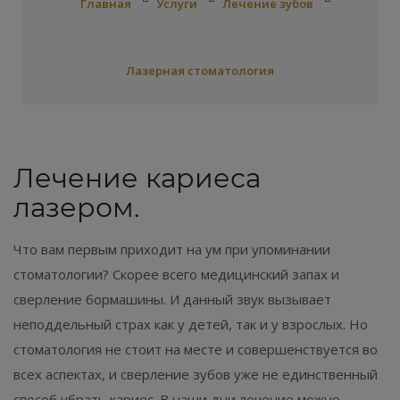
Главная
Услуги
Лечение зубов
Лазерная стоматология
Лечение кариеса
лазером. ⠀
Что вам первым приходит на ум при упоминании
стоматологии? Скорее всего медицинский запах и
сверление бормашины. И данный звук вызывает
неподдельный страх как у детей, так и у взрослых. Но
стоматология не стоит на месте и совершенствуется во
всех аспектах, и сверление зубов уже не единственный
способ убрать кариес. В наши дни лечение можно