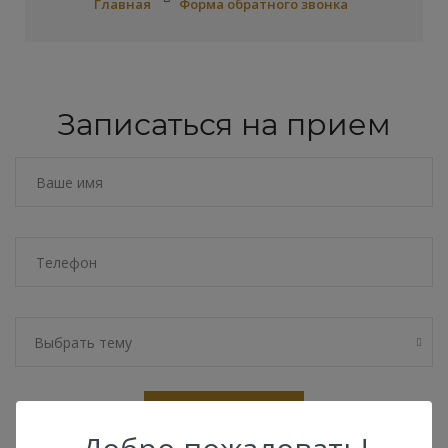
Главная
Форма обратного звонка
Записаться на прием
Выбрать тему
ОТПРАВИТЬ