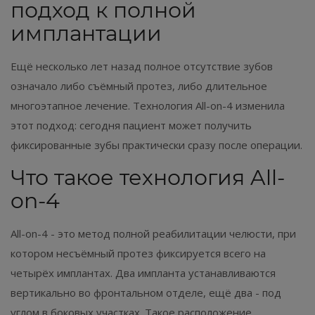
подход к полной
имплантации
Ещё несколько лет назад полное отсутствие зубов
означало либо съёмный протез, либо длительное
многоэтапное лечение. Технология All-on-4 изменила
этот подход: сегодня пациент может получить
фиксированные зубы практически сразу после операции.
Что такое технология All-
on-4
All-on-4 - это метод полной реабилитации челюсти, при
котором несъёмный протез фиксируется всего на
четырёх имплантах. Два импланта устанавливаются
вертикально во фронтальном отделе, ещё два - под
углом в боковых участках. Такое расположение