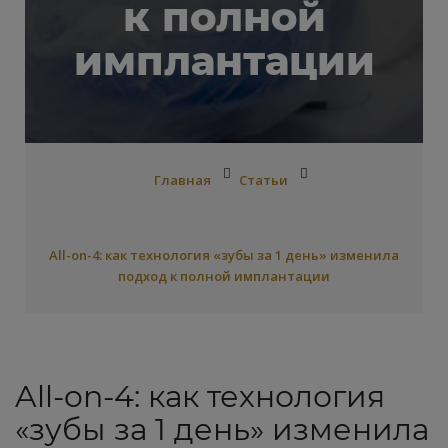
к полной
имплантации
Главная
Статьи
All-on-4: как технология «зубы за 1 день» изменила
подход к полной имплантации
All-on-4: как технология
«зубы за 1 день» изменила