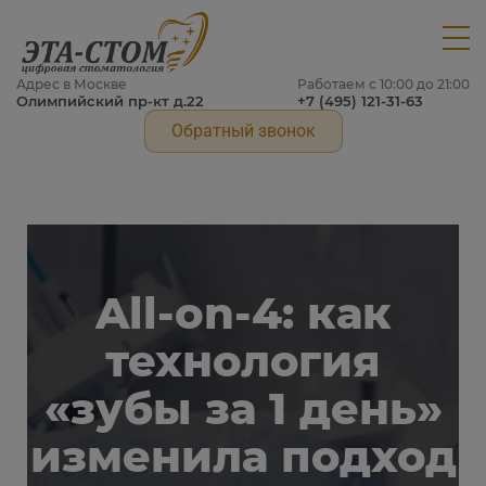
Адрес в Москве
Работаем с 10:00 до 21:00
Олимпийский пр-кт д.22
+7 (495) 121-31-63
Обратный звонок
All-on-4: как
технология
«зубы за 1 день»
изменила подход